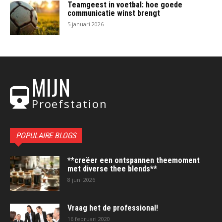
Teamgeest in voetbal: hoe goede
communicatie winst brengt
5 januari 2026
MIJN
Proefstation
POPULAIRE BLOGS
**creëer een ontspannen theemoment
met diverse thee blends**
8 juni 2026
Vraag het de professional!
16 februari 2020