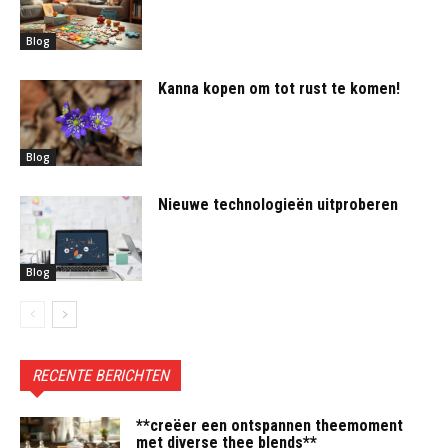
Blog
Kanna kopen om tot rust te komen!
Blog
Nieuwe technologieën uitproberen
Blog
RECENTE BERICHTEN
**creëer een ontspannen theemoment
met diverse thee blends**