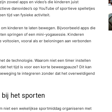
r zijn zoveel apps en video’s die kinderen juist
tieve dansvideo’s op YouTube of sportieve spelletjes
n tijd van fysieke activiteit.
n om kinderen te laten bewegen. Bijvoorbeeld apps die
uten springen of een mini-yogasessie. Kinderen
e voltooien, vooral als er beloningen aan verbonden
met de technologie. Waarom niet een timer instellen
dat het tijd is voor een korte beweegpauze? Dit kan
 beweging te integreren zonder dat het overweldigend
 bij het sporten
om niet een wekelijkse sportmiddag organiseren met