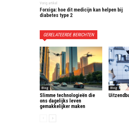
Vorig artikel
Forxiga: hoe dit medicijn kan helpen bij
diabetes type 2
GERELATEERDE BERICHTEN
Blog
Blog
Slimme technologieën die
Uitzendb
ons dagelijks leven
gemakkelijker maken