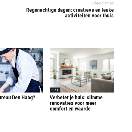
Volgend artikel
Regenachtige dagen: creatieve en leuke
activiteiten voor thuis
Blog
ureau Den Haag?
Verbeter je huis: slimme
renovaties voor meer
comfort en waarde