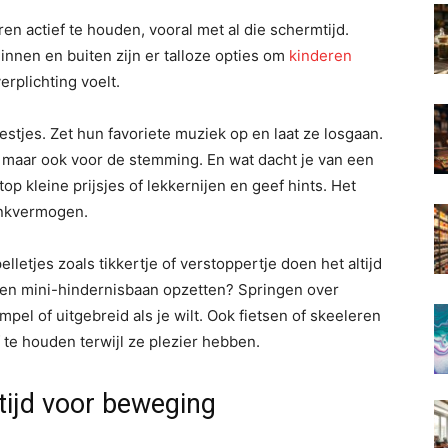
en actief te houden, vooral met al die schermtijd.
innen en buiten zijn er talloze opties om
kinderen
erplichting voelt.
stjes. Zet hun favoriete muziek op en laat ze losgaan.
, maar ook voor de stemming. En wat dacht je van een
p kleine prijsjes of lekkernijen en geef hints. Het
enkvermogen.
elletjes zoals tikkertje of verstoppertje doen het altijd
 een mini-hindernisbaan opzetten? Springen over
mpel of uitgebreid als je wilt. Ook fietsen of skeeleren
 te houden terwijl ze plezier hebben.
ijd voor beweging