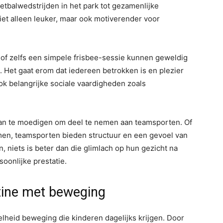
oetbalwedstrijden in het park tot gezamenlijke
niet alleen leuker, maar ook motiverender voor
 of zelfs een simpele frisbee-sessie kunnen geweldig
Het gaat erom dat iedereen betrokken is en plezier
ok belangrijke sociale vaardigheden zoals
 aan te moedigen om deel te nemen aan teamsporten. Of
men, teamsporten bieden structuur en een gevoel van
n, niets is beter dan die glimlach op hun gezicht na
oonlijke prestatie.
utine met beweging
heid beweging die kinderen dagelijks krijgen. Door