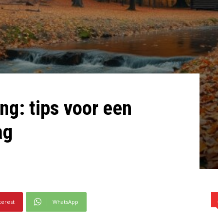
ng: tips voor een
ag
terest
WhatsApp