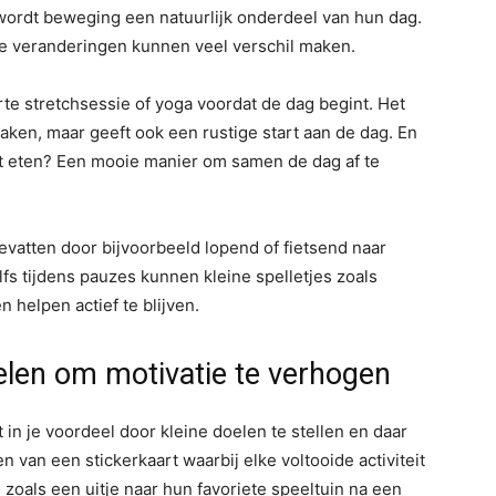
n, wordt beweging een natuurlijk onderdeel van hun dag.
eine veranderingen kunnen veel verschil maken.
te stretchsessie of yoga voordat de dag begint. Het
aken, maar geeft ook een rustige start aan de dag. En
t eten? Een mooie manier om samen de dag af te
atten door bijvoorbeeld lopend of fietsend naar
lfs tijdens pauzes kunnen kleine spelletjes zoals
n helpen actief te blijven.
elen om motivatie te verhogen
 in je voordeel door kleine doelen te stellen en daar
n van een stickerkaart waarbij elke voltooide activiteit
 zoals een uitje naar hun favoriete speeltuin na een