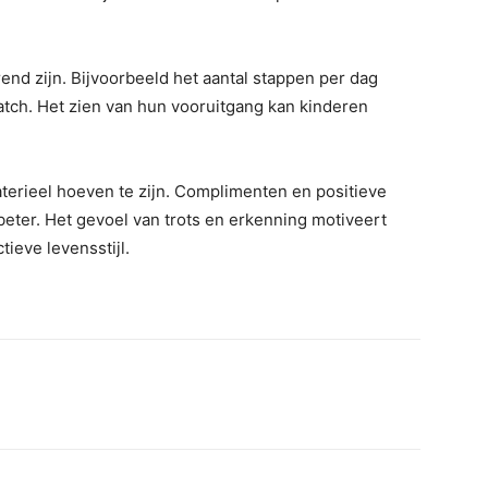
nd zijn. Bijvoorbeeld het aantal stappen per dag
tch. Het zien van hun vooruitgang kan kinderen
materieel hoeven te zijn. Complimenten en positieve
beter. Het gevoel van trots en erkenning motiveert
ieve levensstijl.