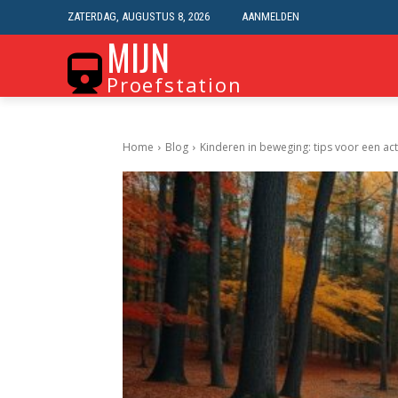
ZATERDAG, AUGUSTUS 8, 2026
AANMELDEN
MIJN
Proefstation
Home
Blog
Kinderen in beweging: tips voor een ac