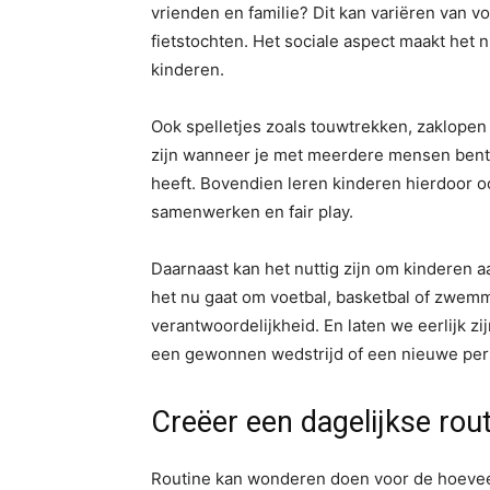
vrienden en familie? Dit kan variëren van v
fietstochten. Het sociale aspect maakt het 
kinderen.
Ook spelletjes zoals touwtrekken, zaklopen
zijn wanneer je met meerdere mensen bent. 
heeft. Bovendien leren kinderen hierdoor o
samenwerken en fair play.
Daarnaast kan het nuttig zijn om kinderen
het nu gaat om voetbal, basketbal of zwem
verantwoordelijkheid. En laten we eerlijk zij
een gewonnen wedstrijd of een nieuwe pers
Creëer een dagelijkse ro
Routine kan wonderen doen voor de hoeveel