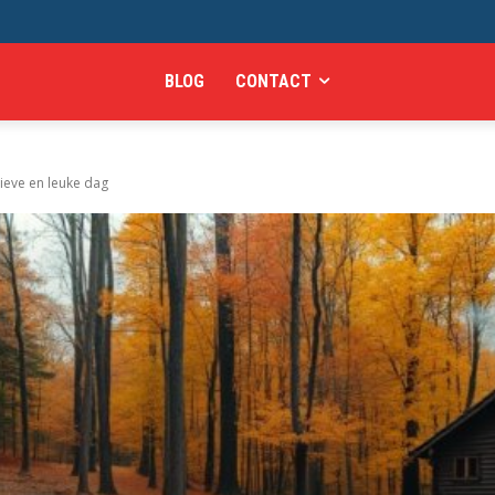
BLOG
CONTACT
tieve en leuke dag