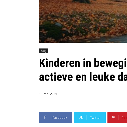
Blog
Kinderen in bewegi
actieve en leuke d
19 mei 2025
Facebook
Twitter
Pin