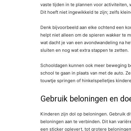
vaste tijden in te plannen voor activiteite
Dit hoeft niet ingewikkeld te zijn; zelfs kl
Denk bijvoorbeeld aan elke ochtend een kor
helpt niet alleen om de spieren wakker te m
wat dacht je van een avondwandeling na he
sluiten en nog wat extra stappen te zetten.
Schooldagen kunnen ook meer beweging bev
school te gaan in plaats van met de auto. Ze
touwtje springen of hinkelspelletjes kindere
Gebruik beloningen en do
Kinderen zijn dol op beloningen. Gebruik dit
beloningen aan te verbinden. Dit kan variëre
een sticker oplevert, tot grotere beloningen