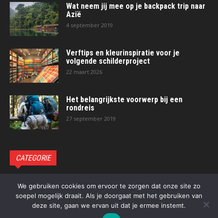
Wat neem jij mee op je backpack trip naar
Azië
4 september 2019
Verftips en kleurinspiratie voor je
volgende schilderproject
22 maart 2026
Het belangrijkste voorwerp bij een
rondreis
27 september 2019
CATEGORIE
Blog
93
We gebruiken cookies om ervoor te zorgen dat onze site zo
soepel mogelijk draait. Als je doorgaat met het gebruiken van
deze site, gaan we ervan uit dat je ermee instemt.