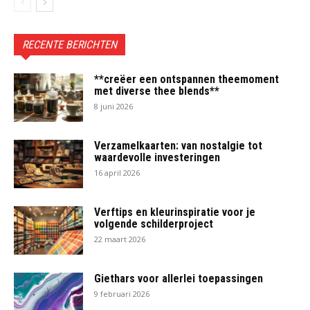
RECENTE BERICHTEN
**creëer een ontspannen theemoment
met diverse thee blends**
8 juni 2026
Verzamelkaarten: van nostalgie tot
waardevolle investeringen
16 april 2026
Verftips en kleurinspiratie voor je
volgende schilderproject
22 maart 2026
Giethars voor allerlei toepassingen
9 februari 2026