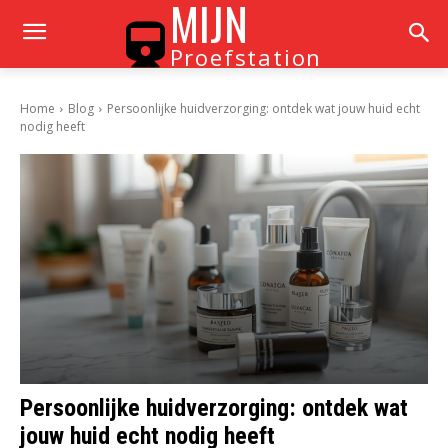
MIJN
Proefstation
Home
Blog
Persoonlijke huidverzorging: ontdek wat jouw huid echt
nodig heeft
Persoonlijke huidverzorging: ontdek wat
jouw huid echt nodig heeft