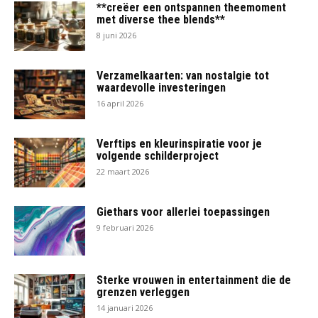
**creëer een ontspannen theemoment
met diverse thee blends**
8 juni 2026
Verzamelkaarten: van nostalgie tot
waardevolle investeringen
16 april 2026
Verftips en kleurinspiratie voor je
volgende schilderproject
22 maart 2026
Giethars voor allerlei toepassingen
9 februari 2026
Sterke vrouwen in entertainment die de
grenzen verleggen
14 januari 2026