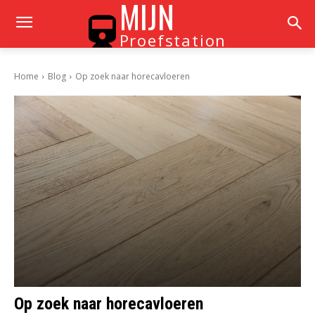
MIJN
Proefstation
Home
Blog
Op zoek naar horecavloeren
Op zoek naar horecavloeren