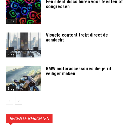
Een silent disco huren voor feesten of
congressen
Blog
Visuele content trekt direct de
aandacht
Blog
BMW motoraccessoires die je rit
veiliger maken
Blog
RECENTE BERICHTEN