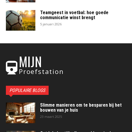
Teamgeest in voetbal: hoe goede
communicatie winst brengt
5 januari 2026
MIJN
Proefstation
POPULAIRE BLOGS
Slimme manieren om te besparen bij het
bouwen van je huis
23 maart 2025