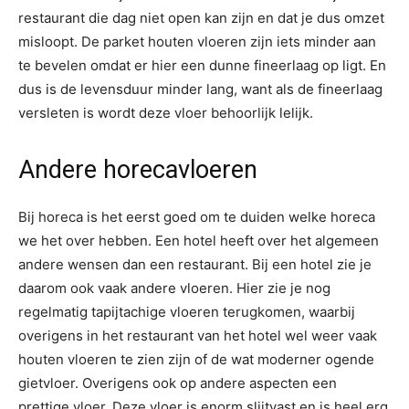
restaurant die dag niet open kan zijn en dat je dus omzet
misloopt. De parket houten vloeren zijn iets minder aan
te bevelen omdat er hier een dunne fineerlaag op ligt. En
dus is de levensduur minder lang, want als de fineerlaag
versleten is wordt deze vloer behoorlijk lelijk.
Andere horecavloeren
Bij horeca is het eerst goed om te duiden welke horeca
we het over hebben. Een hotel heeft over het algemeen
andere wensen dan een restaurant. Bij een hotel zie je
daarom ook vaak andere vloeren. Hier zie je nog
regelmatig tapijtachige vloeren terugkomen, waarbij
overigens in het restaurant van het hotel wel weer vaak
houten vloeren te zien zijn of de wat moderner ogende
gietvloer. Overigens ook op andere aspecten een
prettige vloer. Deze vloer is enorm slijtvast en is heel erg