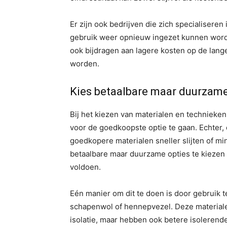
Er zijn ook bedrijven die zich specialisere
gebruik weer opnieuw ingezet kunnen worden
ook bijdragen aan lagere kosten op de lang
worden.
Kies betaalbare maar duurzame
Bij het kiezen van materialen en technieken 
voor de goedkoopste optie te gaan. Echter, d
goedkopere materialen sneller slijten of min
betaalbare maar duurzame opties te kiezen 
voldoen.
Eén manier om dit te doen is door gebruik t
schapenwol of hennepvezel. Deze materialen 
isolatie, maar hebben ook betere isoleren