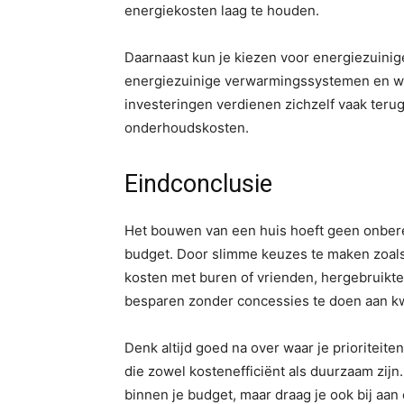
energiekosten laag te houden.
Daarnaast kun je kiezen voor energiezuinige
energiezuinige verwarmingssystemen en wa
investeringen verdienen zichzelf vaak teru
onderhoudskosten.
Eindconclusie
Het bouwen van een huis hoeft geen onberei
budget. Door slimme keuzes te maken zoals
kosten met buren of vrienden, hergebruikte
besparen zonder concessies te doen aan kwa
Denk altijd goed na over waar je prioriteite
die zowel kostenefficiënt als duurzaam zijn.
binnen je budget, maar draag je ook bij aa