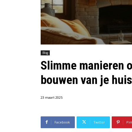
Blog
Slimme manieren o
bouwen van je hui
23 maart 2025
Facebook
Twitter
Pin