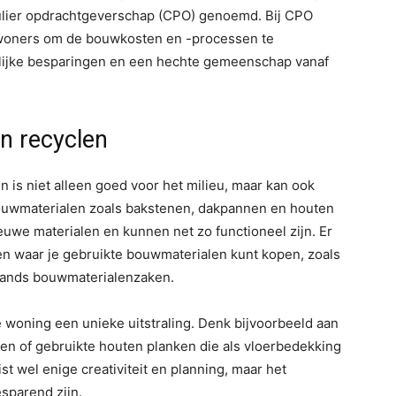
culier opdrachtgeverschap (CPO) genoemd. Bij CPO
woners om de bouwkosten en -processen te
enlijke besparingen en een hechte gemeenschap vanaf
n recyclen
 is niet alleen goed voor het milieu, maar kan ook
ouwmaterialen zoals bakstenen, dakpannen en houten
euwe materialen en kunnen net zo functioneel zijn. Er
sen waar je gebruikte bouwmaterialen kunt kopen, zoals
ehands bouwmaterialenzaken.
woning een unieke uitstraling. Denk bijvoorbeeld aan
n of gebruikte houten planken die als vloerbedekking
t wel enige creativiteit en planning, maar het
esparend zijn.