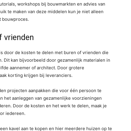
 tutorials, workshops bij bouwmarkten en advies van
ruik te maken van deze middelen kun je niet alleen
et bouwproces.
f vrienden
s door de kosten te delen met buren of vrienden die
 Dit kan bijvoorbeeld door gezamenlijk materialen in
lfde aannemer of architect. Door grotere
ak korting krijgen bij leveranciers.
den projecten aanpakken die voor één persoon te
 aan het aanleggen van gezamenlijke voorzieningen
nderen. Door de kosten en het werk te delen, maak je
oor iedereen.
een kavel aan te kopen en hier meerdere huizen op te