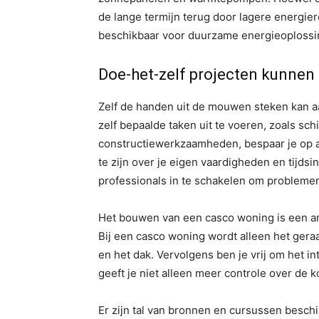
de lange termijn terug door lagere energie
beschikbaar voor duurzame energieoplossi
Doe-het-zelf projecten kunnen
Zelf de handen uit de mouwen steken kan a
zelf bepaalde taken uit te voeren, zoals sc
constructiewerkzaamheden, bespaar je op ar
te zijn over je eigen vaardigheden en tijds
professionals in te schakelen om probleme
Het bouwen van een casco woning is een an
Bij een casco woning wordt alleen het gera
en het dak. Vervolgens ben je vrij om het i
geeft je niet alleen meer controle over de k
Er zijn tal van bronnen en cursussen beschi