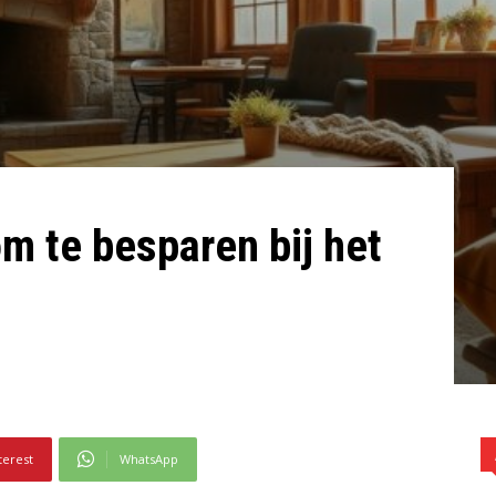
m te besparen bij het
s
terest
WhatsApp