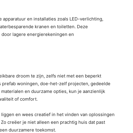
 apparatuur en installaties zoals LED-verlichting,
terbesparende kranen en toiletten. Deze
g door lagere energierekeningen en
kbare droom te zijn, zelfs niet met een beperkt
 prefab woningen, doe-het-zelf projecten, gedeelde
 materialen en duurzame opties, kun je aanzienlijk
liteit of comfort.
n liggen en wees creatief in het vinden van oplossingen
 Zo creëer je niet alleen een prachtig huis dat past
n een duurzamere toekomst.