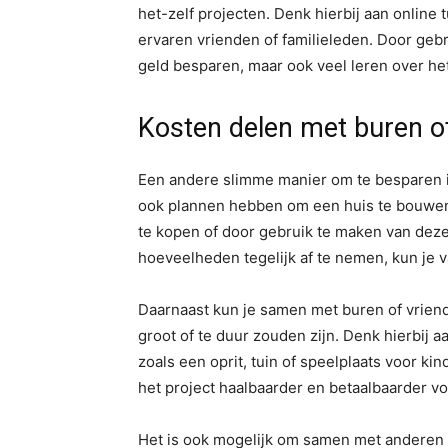
het-zelf projecten. Denk hierbij aan online
ervaren vrienden of familieleden. Door geb
geld besparen, maar ook veel leren over h
Kosten delen met buren o
Een andere slimme manier om te besparen i
ook plannen hebben om een huis te bouwen.
te kopen of door gebruik te maken van deze
hoeveelheden tegelijk af te nemen, kun je va
Daarnaast kun je samen met buren of vrien
groot of te duur zouden zijn. Denk hierbij
zoals een oprit, tuin of speelplaats voor ki
het project haalbaarder en betaalbaarder v
Het is ook mogelijk om samen met anderen 