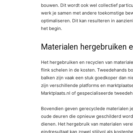
bouwen. Dit wordt ook wel collectief parti
werk je samen met andere toekomstige be
optimaliseren. Dit kan resulteren in aanzi
het begin.
Materialen hergebruiken e
Het hergebruiken en recyclen van materialen
flink schelen in de kosten. Tweedehands b
balken zijn vaak een stuk goedkoper dan ni
zijn verschillende platforms en marktplaat
Marktplaats.nl of gespecialiseerde tweed
Bovendien geven gerecyclede materialen je 
oude deuren die opnieuw geschilderd worde
dienen. Het hergebruik van materialen vereis
eindresultaat kan zowel stijlvol als kostenb