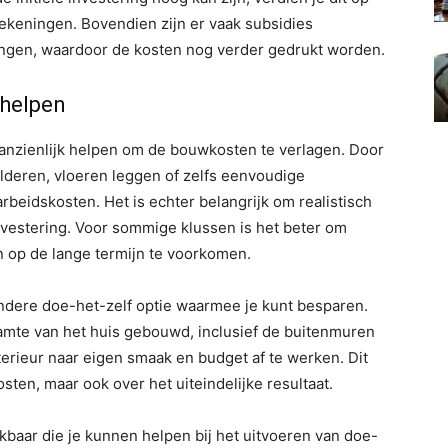
rekeningen. Bovendien zijn er vaak subsidies
ngen, waardoor de kosten nog verder gedrukt worden.
 helpen
anzienlijk helpen om de bouwkosten te verlagen. Door
hilderen, vloeren leggen of zelfs eenvoudige
beidskosten. Het is echter belangrijk om realistisch
investering. Voor sommige klussen is het beter om
n op de lange termijn te voorkomen.
dere doe-het-zelf optie waarmee je kunt besparen.
amte van het huis gebouwd, inclusief de buitenmuren
nterieur naar eigen smaak en budget af te werken. Dit
osten, maar ook over het uiteindelijke resultaat.
kbaar die je kunnen helpen bij het uitvoeren van doe-