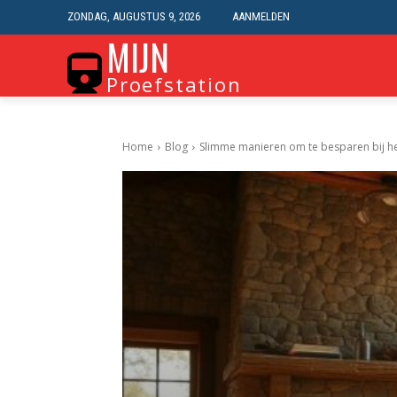
ZONDAG, AUGUSTUS 9, 2026
AANMELDEN
MIJN
Proefstation
Home
Blog
Slimme manieren om te besparen bij he