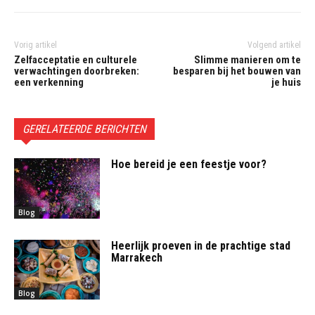
Vorig artikel
Volgend artikel
Zelfacceptatie en culturele
Slimme manieren om te
verwachtingen doorbreken:
besparen bij het bouwen van
een verkenning
je huis
GERELATEERDE BERICHTEN
Hoe bereid je een feestje voor?
Blog
Heerlijk proeven in de prachtige stad
Marrakech
Blog