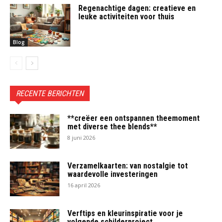
Regenachtige dagen: creatieve en
leuke activiteiten voor thuis
Blog
RECENTE BERICHTEN
**creëer een ontspannen theemoment
met diverse thee blends**
8 juni 2026
Verzamelkaarten: van nostalgie tot
waardevolle investeringen
16 april 2026
Verftips en kleurinspiratie voor je
volgende schilderproject