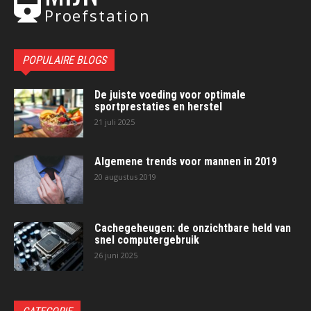
Proefstation
POPULAIRE BLOGS
De juiste voeding voor optimale
sportprestaties en herstel
21 juli 2025
Algemene trends voor mannen in 2019
20 augustus 2019
Cachegeheugen: de onzichtbare held van
snel computergebruik
26 juni 2025