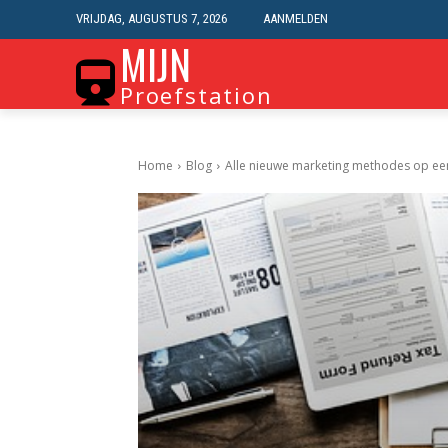
VRIJDAG, AUGUSTUS 7, 2026
AANMELDEN
MIJN
Proefstation
Home
Blog
Alle nieuwe marketing methodes op een 