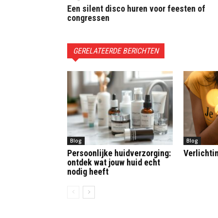
Een silent disco huren voor feesten of
congressen
GERELATEERDE BERICHTEN
Blog
Blog
Persoonlijke huidverzorging:
Verlichtin
ontdek wat jouw huid echt
nodig heeft