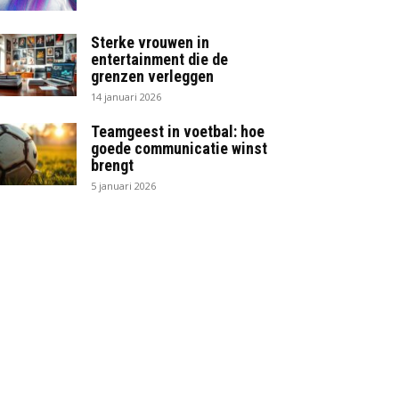
Sterke vrouwen in
entertainment die de
grenzen verleggen
14 januari 2026
Teamgeest in voetbal: hoe
goede communicatie winst
brengt
5 januari 2026