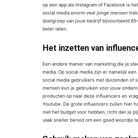
op een app als Instagram of Facebook is he
social media enorm veel jonge mensen trekk
doelgroep van jouw bedrijf bijvoorbeeld 6
beter laten.
Het inzetten van influenc
Een andere manier van marketing die je ste
media. Op social media zijn er namelijk een 
social media gebruikers met duizenden of s
mensen kun je gebruiken voor jouw onderne
producten op naar deze influencers en vrag
Youtube. De grote influencers zullen hier h
niet het budget voor hebben, richt dan je p
vaak sneller bereid om een goed woordje t