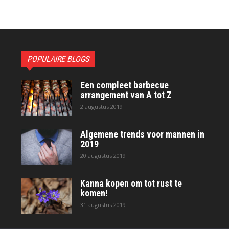
POPULAIRE BLOGS
Een compleet barbecue
arrangement van A tot Z
2 augustus 2019
Algemene trends voor mannen in
2019
20 augustus 2019
Kanna kopen om tot rust te
komen!
31 augustus 2019