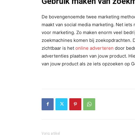
Gebruik maken van zoek
De bovengenoemde twee marketing methodes z
maakt van social media marketing. Net iets
voor marketing. Zo maken enorm veel bedri
zoekmachines komen bij zoekopdrachten. Di
zichtbaar is het
online adverteren
door bedr
advertenties plaatsen van jouw product. H
van jouw product als ze iets opzoeken op 
Vorig artikel