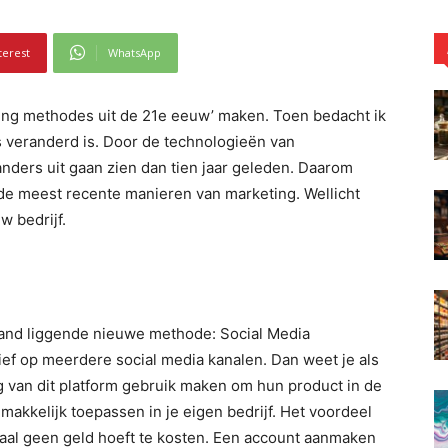
terest
WhatsApp
eting methodes uit de 21e eeuw’ maken. Toen bedacht ik
es veranderd is. Door de technologieën van
nders uit gaan zien dan tien jaar geleden. Daarom
 de meest recente manieren van marketing. Wellicht
w bedrijf.
and liggende nieuwe methode: Social Media
ctief op meerdere social media kanalen. Dan weet je als
 van dit platform gebruik maken om hun product in de
 makkelijk toepassen in je eigen bedrijf. Het voordeel
maal geen geld hoeft te kosten. Een account aanmaken