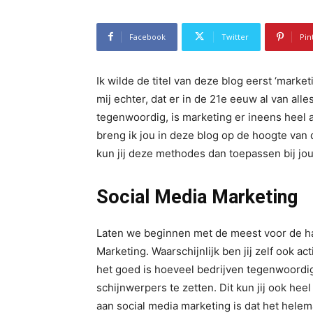
Facebook
Twitter
Pin
Ik wilde de titel van deze blog eerst ‘mark
mij echter, dat er in de 21e eeuw al van all
tegenwoordig, is marketing er ineens heel a
breng ik jou in deze blog op de hoogte van
kun jij deze methodes dan toepassen bij jou
Social Media Marketing
Laten we beginnen met de meest voor de h
Marketing. Waarschijnlijk ben jij zelf ook a
het goed is hoeveel bedrijven tegenwoordig
schijnwerpers te zetten. Dit kun jij ook heel
aan social media marketing is dat het hele