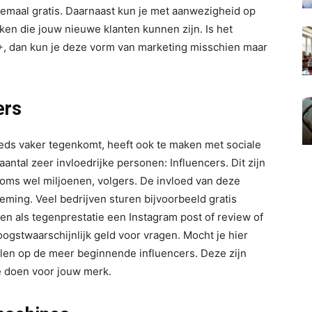
lemaal gratis. Daarnaast kun je met aanwezigheid op
en die jouw nieuwe klanten kunnen zijn. Is het
5+, dan kun je deze vorm van marketing misschien maar
ers
eds vaker tegenkomt, heeft ook te maken met sociale
aantal zeer invloedrijke personen: Influencers. Dit zijn
oms wel miljoenen, volgers. De invloed van deze
ming. Veel bedrijven sturen bijvoorbeeld gratis
en als tegenprestatie een Instagram post of review of
oogstwaarschijnlijk geld voor vragen. Mocht je hier
ijlen op de meer beginnende influencers. Deze zijn
e doen voor jouw merk.