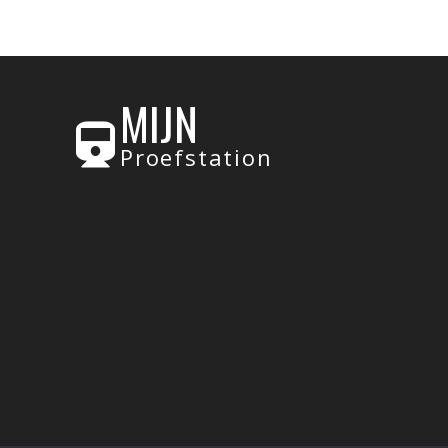
MIJN
Proefstation