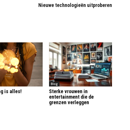
Nieuwe technologieën uitproberen
Blog
g is alles!
Sterke vrouwen in
entertainment die de
grenzen verleggen