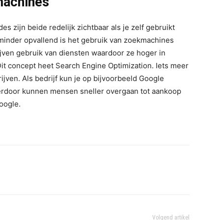
machines
ijn beide redelijk zichtbaar als je zelf gebruikt
 minder opvallend is het gebruik van zoekmachines
jven gebruik van diensten waardoor ze hoger in
t concept heet Search Engine Optimization. Iets meer
ijven. Als bedrijf kun je op bijvoorbeeld Google
ierdoor kunnen mensen sneller overgaan tot aankoop
Google.
Volgend artikel