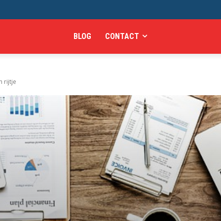
BLOG
CONTACT
rijtje