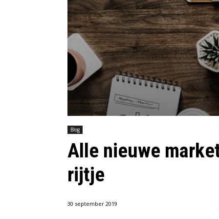
Blog
Alle nieuwe marke
rijtje
30 september 2019