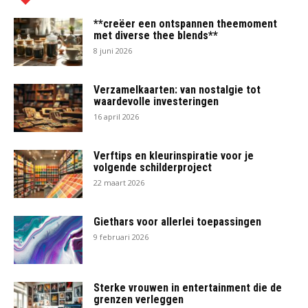
**creëer een ontspannen theemoment
met diverse thee blends**
8 juni 2026
Verzamelkaarten: van nostalgie tot
waardevolle investeringen
16 april 2026
Verftips en kleurinspiratie voor je
volgende schilderproject
22 maart 2026
Giethars voor allerlei toepassingen
9 februari 2026
Sterke vrouwen in entertainment die de
grenzen verleggen