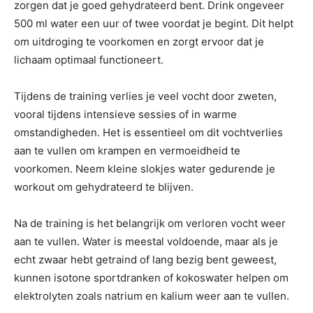
zorgen dat je goed gehydrateerd bent. Drink ongeveer
500 ml water een uur of twee voordat je begint. Dit helpt
om uitdroging te voorkomen en zorgt ervoor dat je
lichaam optimaal functioneert.
Tijdens de training verlies je veel vocht door zweten,
vooral tijdens intensieve sessies of in warme
omstandigheden. Het is essentieel om dit vochtverlies
aan te vullen om krampen en vermoeidheid te
voorkomen. Neem kleine slokjes water gedurende je
workout om gehydrateerd te blijven.
Na de training is het belangrijk om verloren vocht weer
aan te vullen. Water is meestal voldoende, maar als je
echt zwaar hebt getraind of lang bezig bent geweest,
kunnen isotone sportdranken of kokoswater helpen om
elektrolyten zoals natrium en kalium weer aan te vullen.