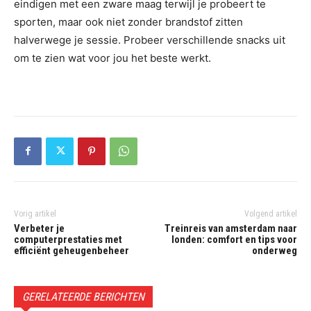
eindigen met een zware maag terwijl je probeert te
sporten, maar ook niet zonder brandstof zitten
halverwege je sessie. Probeer verschillende snacks uit
om te zien wat voor jou het beste werkt.
Vorig artikel
Volgend artikel
Verbeter je
Treinreis van amsterdam naar
computerprestaties met
londen: comfort en tips voor
efficiënt geheugenbeheer
onderweg
GERELATEERDE BERICHTEN