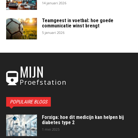
14 januari 2026
Teamgeest in voetbal: hoe goede
communicatie winst brengt
5 januari 2026
MIJN
Proefstation
POPULAIRE BLOGS
Forxiga: hoe dit medicijn kan helpen bij
diabetes type 2
1 mei 2025