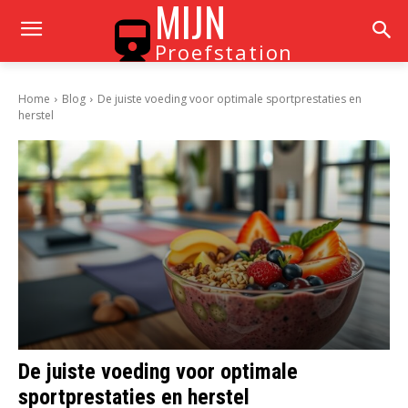
MIJN
Proefstation
Home
Blog
De juiste voeding voor optimale sportprestaties en
herstel
De juiste voeding voor optimale
sportprestaties en herstel