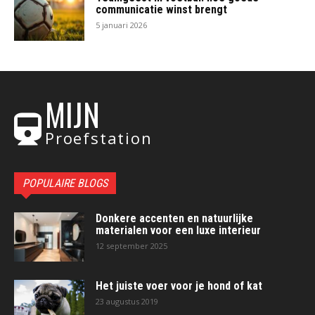
communicatie winst brengt
5 januari 2026
MIJN
Proefstation
POPULAIRE BLOGS
Donkere accenten en natuurlijke
materialen voor een luxe interieur
12 september 2025
Het juiste voer voor je hond of kat
23 augustus 2019