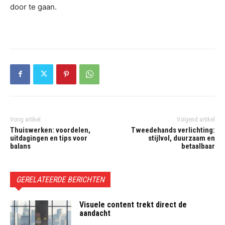
door te gaan.
Vorig artikel
Volgend artikel
Thuiswerken: voordelen,
Tweedehands verlichting:
uitdagingen en tips voor
stijlvol, duurzaam en
balans
betaalbaar
GERELATEERDE BERICHTEN
Visuele content trekt direct de
aandacht