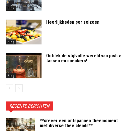
Blog
Heerlijkheden per seizoen
Blog
Ontdek de stijlvolle wereld van josh v
tassen en sneakers!
Blog
RECENTE BERICHTEN
**creëer een ontspannen theemoment
met diverse thee blends**