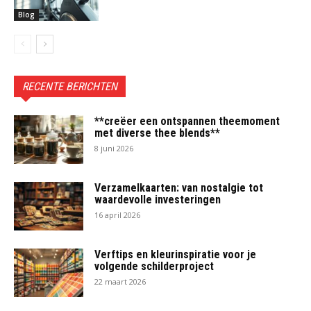
Blog
RECENTE BERICHTEN
**creëer een ontspannen theemoment
met diverse thee blends**
8 juni 2026
Verzamelkaarten: van nostalgie tot
waardevolle investeringen
16 april 2026
Verftips en kleurinspiratie voor je
volgende schilderproject
22 maart 2026