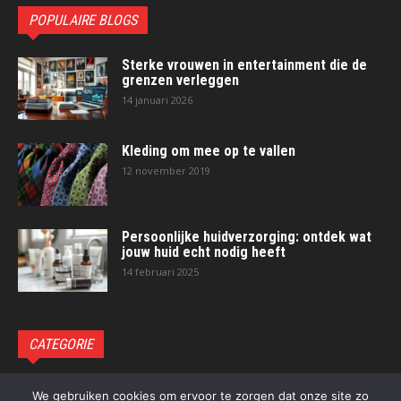
POPULAIRE BLOGS
Sterke vrouwen in entertainment die de
grenzen verleggen
14 januari 2026
Kleding om mee op te vallen
12 november 2019
Persoonlijke huidverzorging: ontdek wat
jouw huid echt nodig heeft
14 februari 2025
CATEGORIE
Blog
93
We gebruiken cookies om ervoor te zorgen dat onze site zo