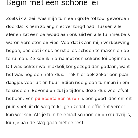
Begin met een schone lei
Zoals ik al zei, was mijn tuin een grote rotzooi geworden
doordat ik hem zolang niet verzorgd had. Tussen alle
stenen zat een oerwoud aan onkruid en alle tuinmeubels
waren versleten en vies. Voordat ik aan mijn verbouwing
begon, besloot ik dus eerst alles schoon te maken en op
te ruimen. Zo kon ik hierna met een schone lei beginnen.
Dit was echter wel makkelijker gezegd dan gedaan, want
het was nog een hele klus. Trek hier ook zeker een paar
daagjes voor uit en huur indien nodig een tuinman in om
te snoeien. Bovendien zul je tijdens deze klus veel afval
hebben. Een
puincontainer huren
is een goed idee om dit
puin snel uit de weg te krijgen zodat je efficiënt verder
kan werken. Als je tuin helemaal schoon en onkruidvrij is,
kun je aan de slag gaan met de rest.