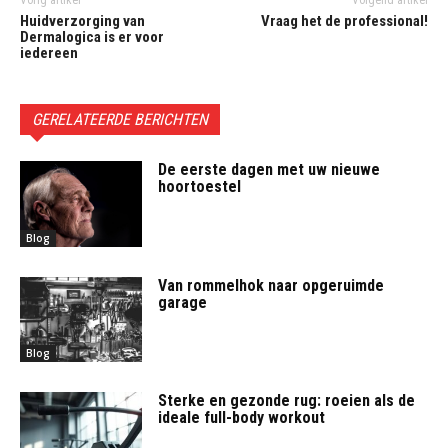
Vorig artikel
Volgend artikel
Huidverzorging van
Vraag het de professional!
Dermalogica is er voor
iedereen
GERELATEERDE BERICHTEN
De eerste dagen met uw nieuwe
hoortoestel
Blog
Van rommelhok naar opgeruimde
garage
Blog
Sterke en gezonde rug: roeien als de
ideale full-body workout