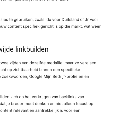
es te gebruiken, zoals .de voor Duitsland of .fr voor
jouw content specifiek gericht is op die markt, wat weer
ijde linkbuilden
 twee zijden van dezelfde medaille, maar ze vereisen
icht op zichtbaarheid binnen een specifieke
le zoekwoorden, Google Mijn Bedrijf-profielen en
ilden zich op het verkrijgen van backlinks van
dat je breder moet denken en niet alleen focust op
ontent relevant en aantrekkelijk is voor een