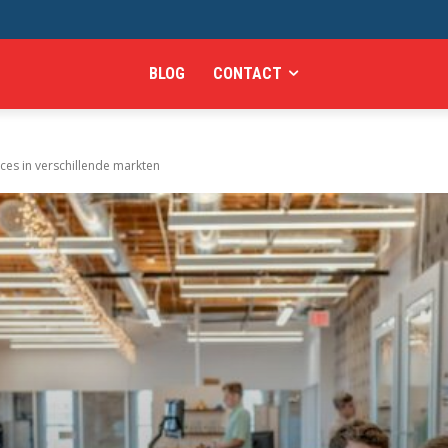
BLOG
CONTACT
cces in verschillende markten