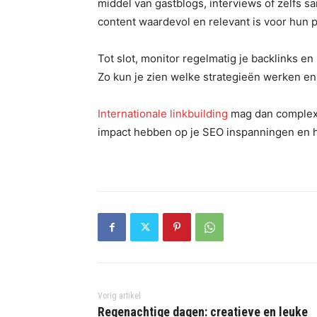
middel van gastblogs, interviews of zelfs s
content waardevol en relevant is voor hun p
Tot slot, monitor regelmatig je backlinks en
Zo kun je zien welke strategieën werken en
Internationale linkbuilding
mag dan complex 
impact hebben op je SEO inspanningen en 
Vorig artikel
Regenachtige dagen: creatieve en leuke