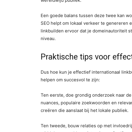
wereldwijd publiek.
Een goede balans tussen deze twee kan won
SEO helpt om lokaal verkeer te genereren e
linkbuilden ervoor dat je domeinautoriteit st
niveau.
Praktische tips voor effect
Dus hoe kun je effectief internationaal link
helpen om succesvol te zijn:
Ten eerste, doe grondig onderzoek naar de m
nuances, populaire zoekwoorden en relevant
creëren die aanslaat bij het lokale publiek.
Ten tweede, bouw relaties op met invloedrij