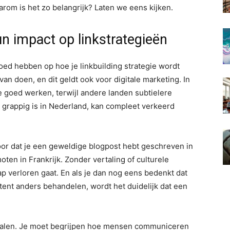
aarom is het zo belangrijk? Laten we eens kijken.
un impact op linkstrategieën
oed hebben op hoe je linkbuilding strategie wordt
van doen, en dit geldt ook voor digitale marketing. In
 goed werken, terwijl andere landen subtielere
 grappig is in Nederland, kan compleet verkeerd
voor dat je een geweldige blogpost hebt geschreven in
ten in Frankrijk. Zonder vertaling of culturele
p verloren gaat. En als je dan nog eens bedenkt dat
ent anders behandelen, wordt het duidelijk dat een
ertalen. Je moet begrijpen hoe mensen communiceren