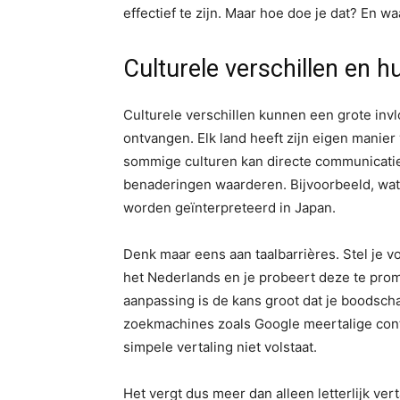
effectief te zijn. Maar hoe doe je dat? En w
Culturele verschillen en h
Culturele verschillen kunnen een grote invl
ontvangen. Elk land heeft zijn eigen manier 
sommige culturen kan directe communicatie
benaderingen waarderen. Bijvoorbeeld, wat
worden geïnterpreteerd in Japan.
Denk maar eens aan taalbarrières. Stel je 
het Nederlands en je probeert deze te promo
aanpassing is de kans groot dat je boodscha
zoekmachines zoals Google meertalige cont
simpele vertaling niet volstaat.
Het vergt dus meer dan alleen letterlijk v