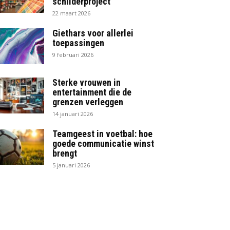
schilderproject
22 maart 2026
Giethars voor allerlei
toepassingen
9 februari 2026
Sterke vrouwen in
entertainment die de
grenzen verleggen
14 januari 2026
Teamgeest in voetbal: hoe
goede communicatie winst
brengt
5 januari 2026