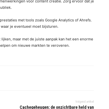
amenwerkingen voor content creatie. Zorg ervoor dat je
ubliek.
 prestaties met tools zoals Google Analytics of Ahrefs.
 waar je eventueel moet bijsturen.
lijken, maar met de juiste aanpak kan het een enorme
helpen om nieuwe markten te veroveren.
Volgend artikel
Cachegeheugen: de onzichtbare held van