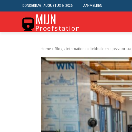
DONDERDAG, AUGUSTUS 6, 2026
AANMELDEN
MIJN
Proefstation
Home
Blog
Internationaal linkbuilden: tips voor su