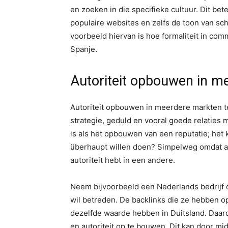
en zoeken in die specifieke cultuur. Dit b
populaire websites en zelfs de toon van schr
voorbeeld hiervan is hoe formaliteit in com
Spanje.
Autoriteit opbouwen in me
Autoriteit opbouwen in meerdere markten teg
strategie, geduld en vooral goede relaties 
is als het opbouwen van een reputatie; het k
überhaupt willen doen? Simpelweg omdat auto
autoriteit hebt in een andere.
Neem bijvoorbeeld een Nederlands bedrijf d
wil betreden. De backlinks die ze hebben 
dezelfde waarde hebben in Duitsland. Daaro
en autoriteit op te bouwen. Dit kan door mid