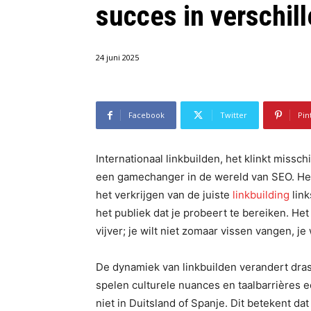
succes in verschil
24 juni 2025
Facebook
Twitter
Pin
Internationaal linkbuilden, het klinkt missch
een gamechanger in de wereld van SEO. Het 
het verkrijgen van de juiste
linkbuilding
link
het publiek dat je probeert te bereiken. Het 
vijver; je wilt niet zomaar vissen vangen, je
De dynamiek van linkbuilden verandert dras
spelen culturele nuances en taalbarrières e
niet in Duitsland of Spanje. Dit betekent d