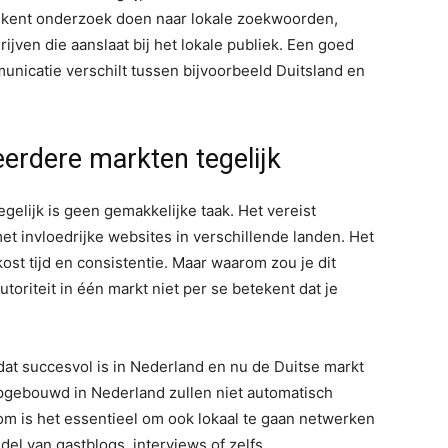
etekent onderzoek doen naar lokale zoekwoorden,
ijven die aanslaat bij het lokale publiek. Een goed
municatie verschilt tussen bijvoorbeeld Duitsland en
erdere markten tegelijk
elijk is geen gemakkelijke taak. Het vereist
met invloedrijke websites in verschillende landen. Het
ost tijd en consistentie. Maar waarom zou je dit
riteit in één markt niet per se betekent dat je
at succesvol is in Nederland en nu de Duitse markt
opgebouwd in Nederland zullen niet automatisch
m is het essentieel om ook lokaal te gaan netwerken
del van gastblogs, interviews of zelfs