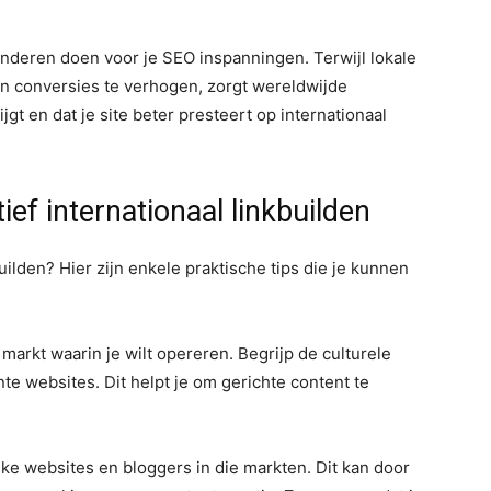
deren doen voor je SEO inspanningen. Terwijl lokale
n conversies te verhogen, zorgt wereldwijde
ijgt en dat je site beter presteert op internationaal
ief internationaal linkbuilden
builden? Hier zijn enkele praktische tips die je kunnen
arkt waarin je wilt opereren. Begrijp de culturele
e websites. Dit helpt je om gerichte content te
ke websites en bloggers in die markten. Dit kan door