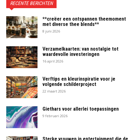
RECENTE BERICHTEN
**creëer een ontspannen theemoment
met diverse thee blends**
8 juni 2026
Verzamelkaarten: van nostalgie tot
waardevolle investeringen
16 april 2026
Verftips en kleurinspiratie voor je
volgende schilderproject
22 maart 2026
Giethars voor allerlei toepassingen
9 februari 2026
Sterke vrouwen in entertainment die de