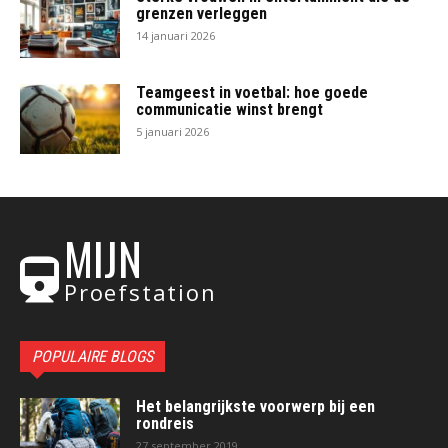
grenzen verleggen
14 januari 2026
Teamgeest in voetbal: hoe goede
communicatie winst brengt
5 januari 2026
MIJN
Proefstation
POPULAIRE BLOGS
Het belangrijkste voorwerp bij een
rondreis
27 september 2019