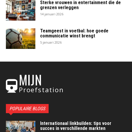
Sterke vrouwen in entertainment die de
grenzen verleggen
14 januari 2026
Teamgeest in voetbal: hoe goede
communicatie winst brengt
5 januari 2026
MIJN
Proefstation
POPULAIRE BLOGS
Internationaal linkbuilden: tips voor
succes in verschillende markten