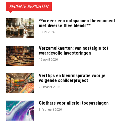
RECENTE BERICHTEN
**creëer een ontspannen theemoment
met diverse thee blends**
8 juni 2026
Verzamelkaarten: van nostalgie tot
waardevolle investeringen
16 april 2026
Verftips en kleurinspiratie voor je
volgende schilderproject
22 maart 2026
Giethars voor allerlei toepassingen
9 februari 2026