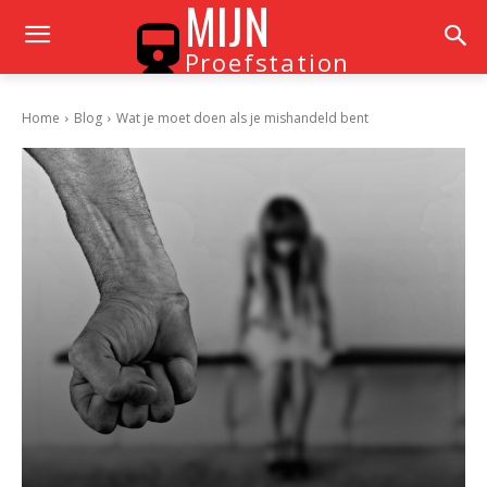
MIJN
Proefstation
Home
Blog
Wat je moet doen als je mishandeld bent