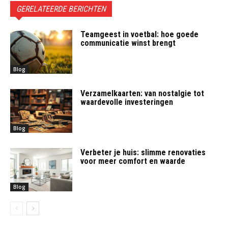
GERELATEERDE BERICHTEN
Teamgeest in voetbal: hoe goede
communicatie winst brengt
Blog
Verzamelkaarten: van nostalgie tot
waardevolle investeringen
Blog
Verbeter je huis: slimme renovaties
voor meer comfort en waarde
Blog