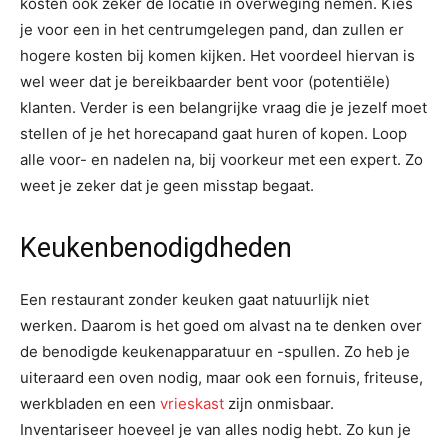
kosten ook zeker de locatie in overweging nemen. Kies
je voor een in het centrumgelegen pand, dan zullen er
hogere kosten bij komen kijken. Het voordeel hiervan is
wel weer dat je bereikbaarder bent voor (potentiële)
klanten. Verder is een belangrijke vraag die je jezelf moet
stellen of je het horecapand gaat huren of kopen. Loop
alle voor- en nadelen na, bij voorkeur met een expert. Zo
weet je zeker dat je geen misstap begaat.
Keukenbenodigdheden
Een restaurant zonder keuken gaat natuurlijk niet
werken. Daarom is het goed om alvast na te denken over
de benodigde keukenapparatuur en -spullen. Zo heb je
uiteraard een oven nodig, maar ook een fornuis, friteuse,
werkbladen en een
vrieskast
zijn onmisbaar.
Inventariseer hoeveel je van alles nodig hebt. Zo kun je