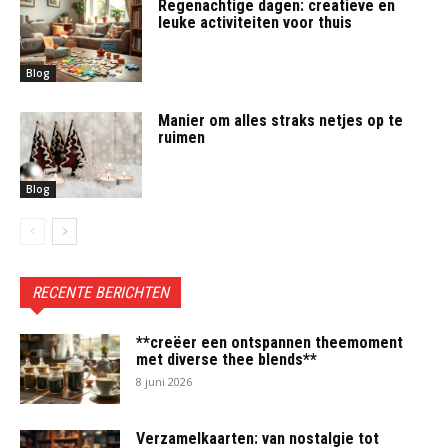
Regenachtige dagen: creatieve en
leuke activiteiten voor thuis
Blog
Manier om alles straks netjes op te
ruimen
Blog
RECENTE BERICHTEN
**creëer een ontspannen theemoment
met diverse thee blends**
8 juni 2026
Verzamelkaarten: van nostalgie tot