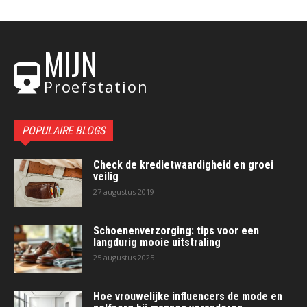
MIJN
Proefstation
POPULAIRE BLOGS
Check de kredietwaardigheid en groei
veilig
27 augustus 2019
Schoenenverzorging: tips voor een
langdurig mooie uitstraling
25 augustus 2025
Hoe vrouwelijke influencers de mode en