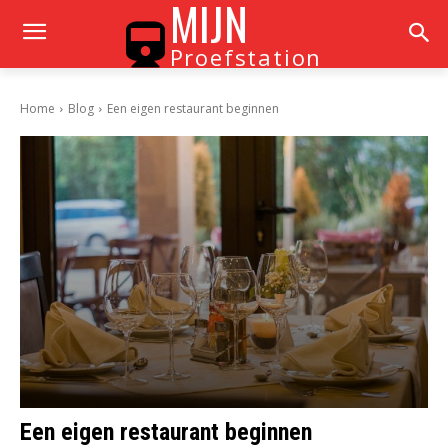
MIJN
Proefstation
Home
Blog
Een eigen restaurant beginnen
Een eigen restaurant beginnen