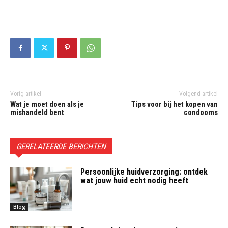
Vorig artikel
Volgend artikel
Wat je moet doen als je
Tips voor bij het kopen van
mishandeld bent
condooms
GERELATEERDE BERICHTEN
Persoonlijke huidverzorging: ontdek
wat jouw huid echt nodig heeft
Blog