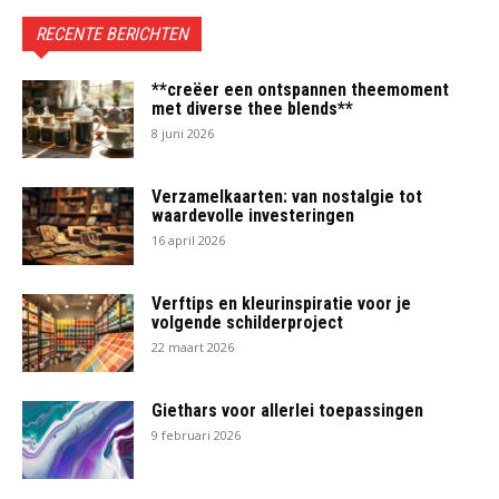
RECENTE BERICHTEN
**creëer een ontspannen theemoment
met diverse thee blends**
8 juni 2026
Verzamelkaarten: van nostalgie tot
waardevolle investeringen
16 april 2026
Verftips en kleurinspiratie voor je
volgende schilderproject
22 maart 2026
Giethars voor allerlei toepassingen
9 februari 2026