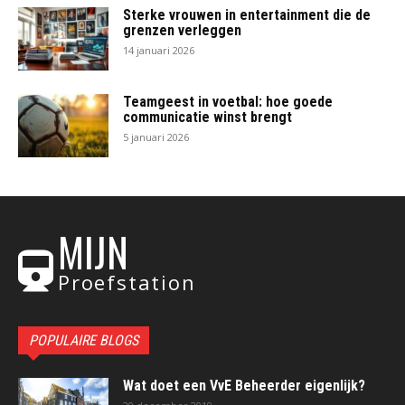
Sterke vrouwen in entertainment die de
grenzen verleggen
14 januari 2026
Teamgeest in voetbal: hoe goede
communicatie winst brengt
5 januari 2026
MIJN
Proefstation
POPULAIRE BLOGS
Wat doet een VvE Beheerder eigenlijk?